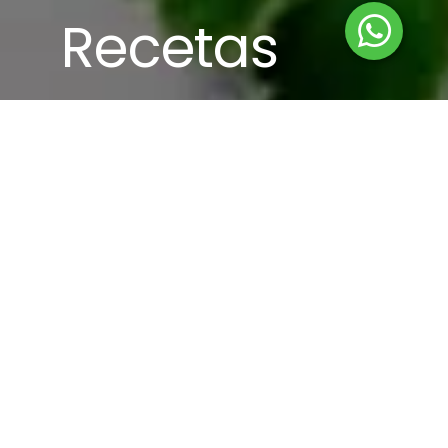
Recetas
Inspiración gastronómica
Sorprende con nuestras ideas. Desde
risottos hasta omelettes, las gírgolas son
versátiles y nutritivas.
Ver más recetas